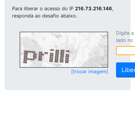
Para liberar o acesso
do IP
216.73.216.146
,
responda ao desafio abaixo.
Digite 
lado no
[trocar imagem]